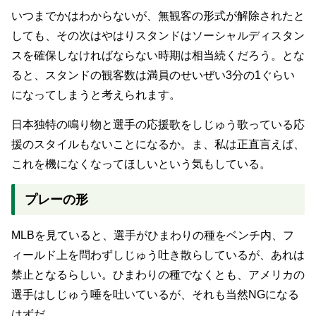
いつまでかはわからないが、無観客の形式が解除されたと
しても、その次はやはりスタンドはソーシャルディスタン
スを確保しなければならない時期は相当続くだろう。とな
ると、スタンドの観客数は満員のせいぜい3分の1ぐらい
になってしまうと考えられます。
日本独特の鳴り物と選手の応援歌をしじゅう歌っている応
援のスタイルもないことになるか。ま、私は正直言えば、
これを機になくなってほしいという気もしている。
プレーの形
MLBを見ていると、選手がひまわりの種をベンチ内、フ
ィールド上を問わずしじゅう吐き散らしているが、あれは
禁止となるらしい。ひまわりの種でなくとも、アメリカの
選手はしじゅう唾を吐いているが、それも当然NGになる
はずだ。