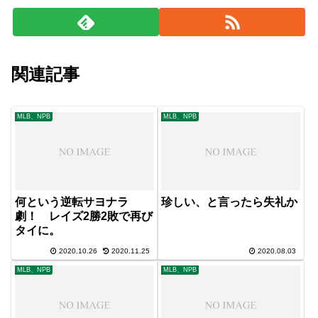
関連記事
MLB、NPB
MLB、NPB
何という逆転サヨナラ
珍しい、と言ったら失礼か
劇！ レイズ2勝2敗で再び
タイに。
2020.10.26
2020.11.25
2020.08.03
MLB、NPB
MLB、NPB