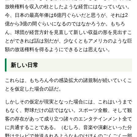
放映権料を収入の柱としたような経営にはなっていない。
今、日本の最高年俸は6億円ぐらいだと思うが、それは2
億から3億の間ぐらいになるのではなかろうか。もちろ
ん、球団が経営方針を見直して新しい収益の形を見出すこ
とができれば話は別だが、少なくともアメリカのような巨
額の放送権料を得るようにできるとは思えない。
新しい日常
これらは、もちろん今の感染拡大の諸規制が続いていくこ
とを仮定した場合の話だ。
しかしその仮定が現実となった場合には、これはいうまで
もなく、野球だけの話ではない。スポーツ全般、そして観
客の存在があって成り立つ諸々のエンタテインメント全て
に共通することである。（むしろ、音楽や演劇といった分
野はテレビで放送されるようなものはほんのごくごく一部