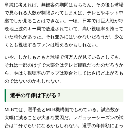
単純に考えれば、無観客の期間はもちろん、その後も球場
で見られる人数が制限されてしまえば、テレビやネット中
継でしか見ることはできない。一頃、日本では巨人戦が毎
晩地上波のキー局で放送されていて、高い視聴率を誇って
いた時代があった。それ並みにはいかないだろうが、少な
くとも視聴するファンは増えるかもしれない。
いや、しかしもともと球場で何万人が見ているとしても、
それは一部のはずで大部分はテレビ観戦だったのだろうか
ら、やはり視聴率のアップは割合としてはさほど上がるも
のではないのかもしれない。
選手の年俸は下がる？
MLBでは、選手会とMLB機構側でもめている。試合数が
大幅に減ることが大きな要因だ。レギュラーシーズンの試
合は半分ぐらいになるかもしれない。選手の年俸額によっ