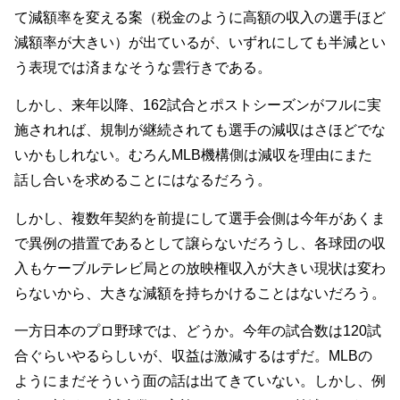
て減額率を変える案（税金のように高額の収入の選手ほど
減額率が大きい）が出ているが、いずれにしても半減とい
う表現では済まなそうな雲行きである。
しかし、来年以降、162試合とポストシーズンがフルに実
施されれば、規制が継続されても選手の減収はさほどでな
いかもしれない。むろんMLB機構側は減収を理由にまた
話し合いを求めることにはなるだろう。
しかし、複数年契約を前提にして選手会側は今年があくま
で異例の措置であるとして譲らないだろうし、各球団の収
入もケーブルテレビ局との放映権収入が大きい現状は変わ
らないから、大きな減額を持ちかけることはないだろう。
一方日本のプロ野球では、どうか。今年の試合数は120試
合ぐらいやるらしいが、収益は激減するはずだ。MLBの
ようにまだそういう面の話は出てきていない。しかし、例