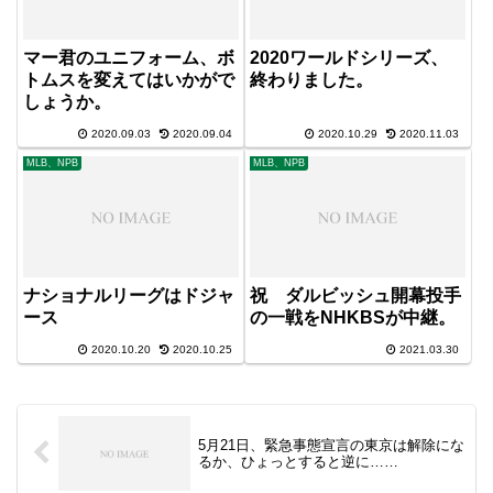
マー君のユニフォーム、ボ
2020ワールドシリーズ、
トムスを変えてはいかがで
終わりました。
しょうか。
2020.09.03
2020.09.04
2020.10.29
2020.11.03
MLB、NPB
MLB、NPB
ナショナルリーグはドジャ
祝 ダルビッシュ開幕投手
ース
の一戦をNHKBSが中継。
2020.10.20
2020.10.25
2021.03.30
5月21日、緊急事態宣言の東京は解除にな
るか、ひょっとすると逆に……