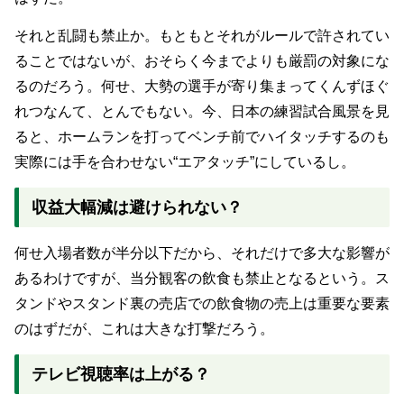
それと乱闘も禁止か。もともとそれがルールで許されてい
ることではないが、おそらく今までよりも厳罰の対象にな
るのだろう。何せ、大勢の選手が寄り集まってくんずほぐ
れつなんて、とんでもない。今、日本の練習試合風景を見
ると、ホームランを打ってベンチ前でハイタッチするのも
実際には手を合わせない“エアタッチ”にしているし。
収益大幅減は避けられない？
何せ入場者数が半分以下だから、それだけで多大な影響が
あるわけですが、当分観客の飲食も禁止となるという。ス
タンドやスタンド裏の売店での飲食物の売上は重要な要素
のはずだが、これは大きな打撃だろう。
テレビ視聴率は上がる？