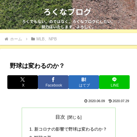
ホーム
MLB、NPB
野球は変わるのか？
X
Facebook
はてブ
LINE
2020.06.09
2020.07.29
目次
新コロナの影響で野球は変わるのか？